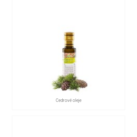
Cedrové oleje