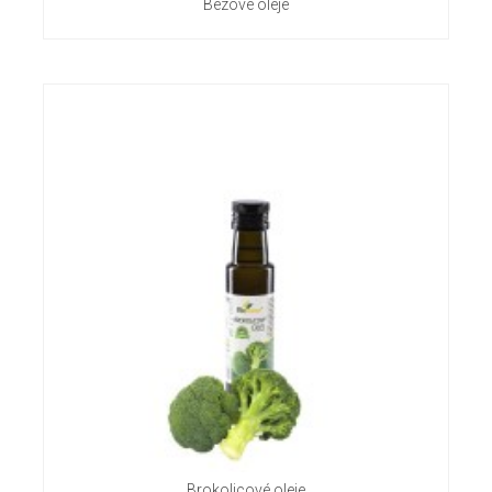
Bezové oleje
Brokolicové oleje