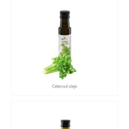
Celerové oleje