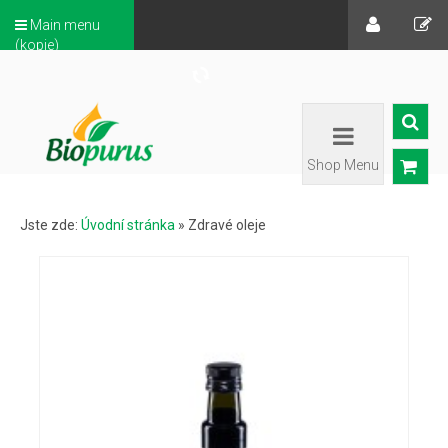
Main menu
(kopie)
Shop Menu
Jste zde:
Úvodní stránka
»
Zdravé oleje