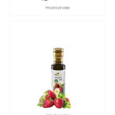
Hroznové oleje