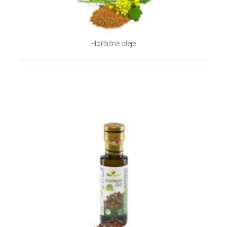
Hořčičné oleje