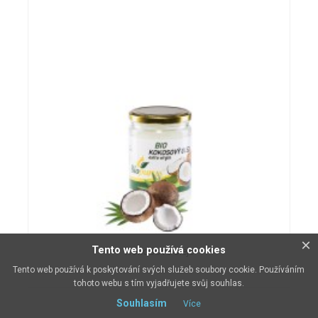
×
Tento web používá cookies
Kokosové oleje
Tento web používá k poskytování svých služeb soubory cookie. Používáním
tohoto webu s tím vyjadřujete svůj souhlas.
Souhlasím
Více