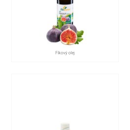
Fíkový olej