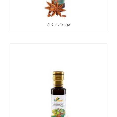
Anýzové oleje