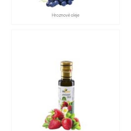
Hroznové oleje