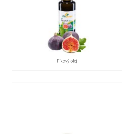
Fíkový olej