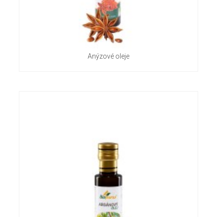
Anýzové oleje