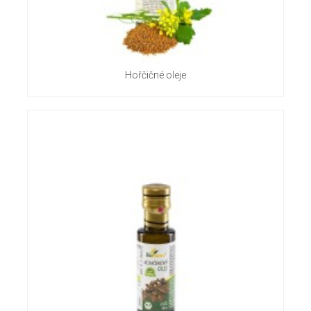
Hořčičné oleje