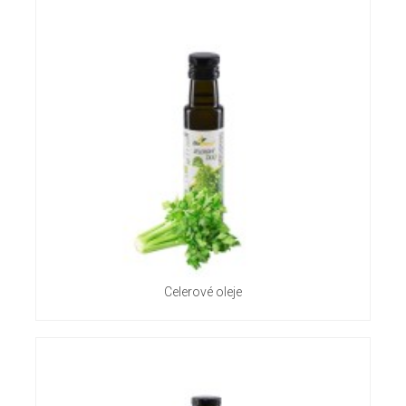
Celerové oleje