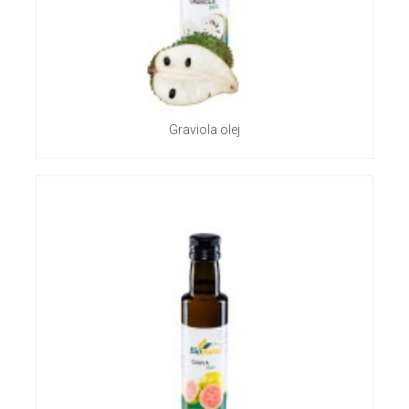
Graviola olej