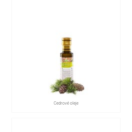
Cedrové oleje