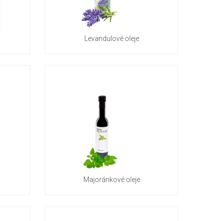
Levandulové oleje
Majoránkové oleje