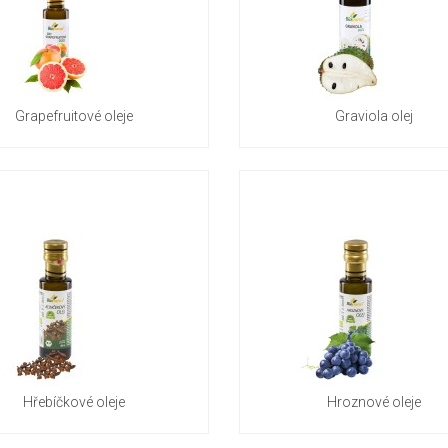
Grapefruitové oleje
Graviola olej
Hřebíčkové oleje
Hroznové oleje