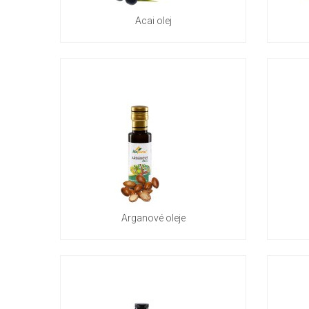
Acai olej
Arganové oleje