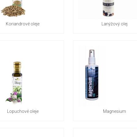
Koriandrové oleje
Lanýžový olej
Lopuchové oleje
Magnesium