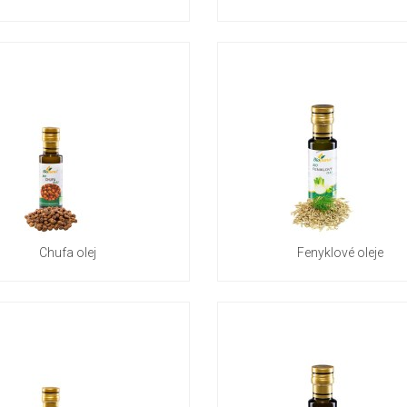
Chufa olej
Fenyklové oleje