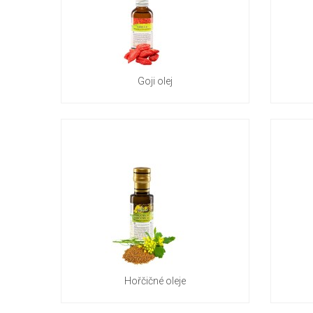
Goji olej
Hořčičné oleje