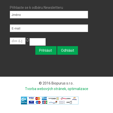
Přihlaste se k odběru Newsletteru
© 2016 Biopurus s.r.o..
Tvorba webových stránek, optimalizace