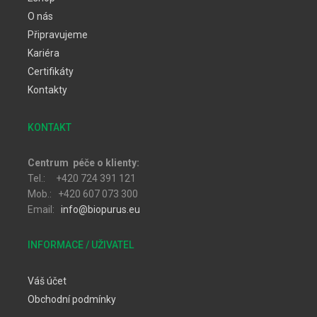
O nás
Připravujeme
Kariéra
Certifikáty
Kontakty
KONTAKT
Centrum péče o klienty:
Tel.: +420 724 391 121
Mob.: +420 607 073 300
Email:
info@biopurus.eu
INFORMACE / UŽIVATEL
Váš účet
Obchodní podmínky