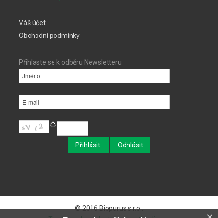
Váš účet
Obchodní podmínky
Přihlaste se k odběru Newsletteru
© 2016 Biopurus s.r.o..
×