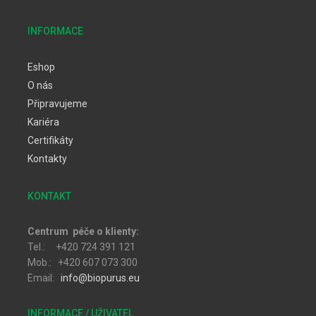
INFORMACE
Eshop
O nás
Připravujeme
Kariéra
Certifikáty
Kontakty
KONTAKT
Centrum péče o klienty:
Tel.: +420 724 391 121
Mob.: +420 607 073 300
Email:
info@biopurus.eu
INFORMACE / UŽIVATEL