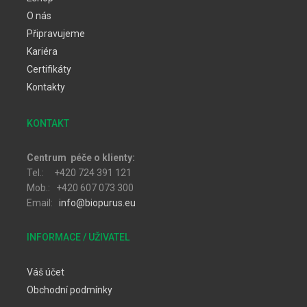
O nás
Připravujeme
Kariéra
Certifikáty
Kontakty
KONTAKT
Centrum péče o klienty:
Tel.: +420 724 391 121
Mob.: +420 607 073 300
Email:
info@biopurus.eu
INFORMACE / UŽIVATEL
Váš účet
Obchodní podmínky