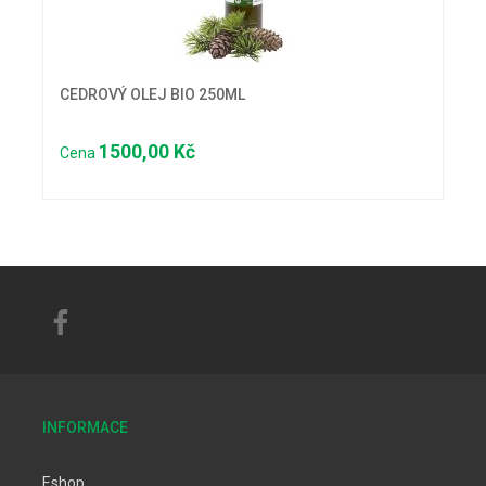
CEDROVÝ OLEJ BIO 250ML
1500,00 Kč
Cena
INFORMACE
Eshop