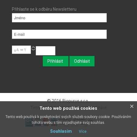
Přihlaste se k odběru Newsletteru
© 2016 Biopurus s.r.o..
×
Tvorba webových stránek, optimalizace
Tento web používá cookies
Tento web používá k poskytování svých služeb soubory cookie. Používáním
tohoto webu s tím vyjadřujete svůj souhlas.
Souhlasím
Více