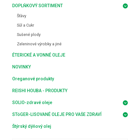
DOPLŇKOVÝ SORTIMENT
Šťávy
Sůl a Cukr
Sušené plody
Zeleninové výrobky a jiné
ÉTERICKÉ A VONNÉ OLEJE
NOVINKY
Oreganové produkty
REISHI HOUBA - PRODUKTY
SOLIO-zdravé oleje
STöGER-LISOVANÉ OLEJE PRO VAŠE ZDRAVÍ
Štýrský dýňový olej