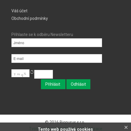
Váš účet
Obchodní podmínky
Přihlaste se k odběru Newsletteru
© 2016 Biopurus s.r.o..
×
Tvorba webových stránek, optimalizace
Tento web používá cookies