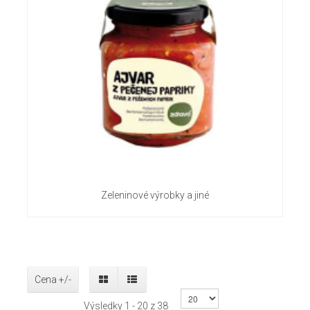
Zeleninové výrobky a jiné
Cena +/-
Výsledky 1 - 20 z 38