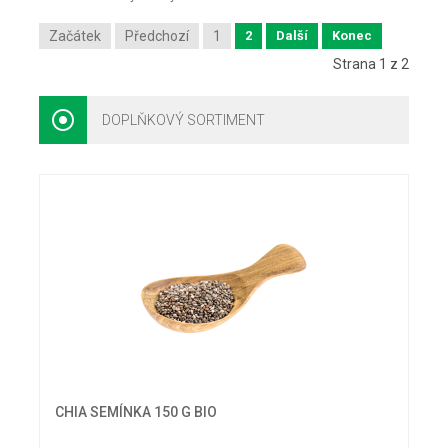
Začátek
Předchozí
1
2
Další
Konec
Strana 1 z 2
DOPLŇKOVÝ SORTIMENT
CHIA SEMÍNKA 150 G BIO