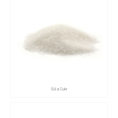
Sůl a Cukr