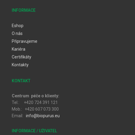
INFORMACE
Eshop
O nás
Připravujeme
Kariéra
Certifikáty
Kontakty
KONTAKT
Centrum péče o klienty:
Tel.: +420 724 391 121
Mob.: +420 607 073 300
Email:
info@biopurus.eu
INFORMACE / UŽIVATEL