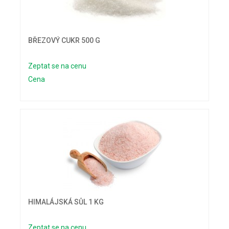
BŘEZOVÝ CUKR 500 G
Zeptat se na cenu
Cena
HIMALÁJSKÁ SŮL 1 KG
Zeptat se na cenu