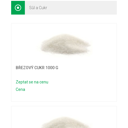
Sůl a Cukr
BŘEZOVÝ CUKR 1000 G
Zeptat se na cenu
Cena