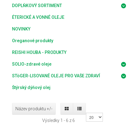
DOPLŇKOVÝ SORTIMENT
ÉTERICKÉ A VONNÉ OLEJE
NOVINKY
Oreganové produkty
REISHI HOUBA - PRODUKTY
SOLIO-zdravé oleje
STöGER-LISOVANÉ OLEJE PRO VAŠE ZDRAVÍ
Štýrský dýňový olej
Název produktu +/-
Výsledky 1 - 6 z 6