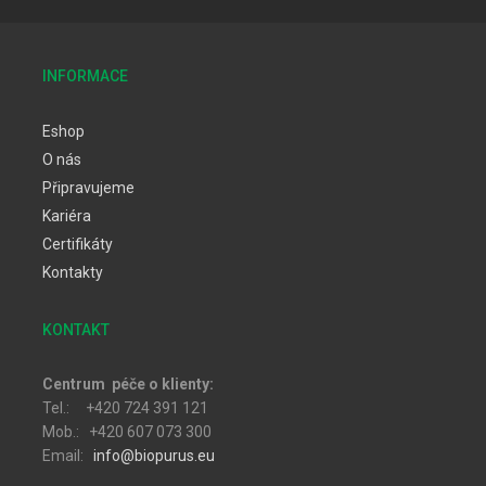
INFORMACE
Eshop
O nás
Připravujeme
Kariéra
Certifikáty
Kontakty
KONTAKT
Centrum péče o klienty:
Tel.: +420 724 391 121
Mob.: +420 607 073 300
Email:
info@biopurus.eu