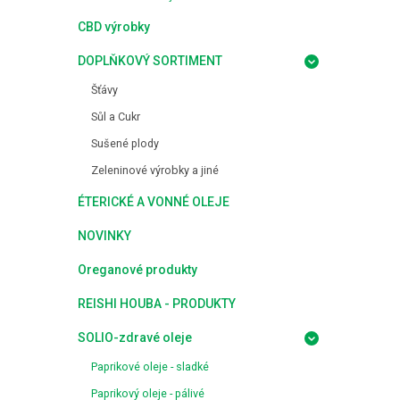
CBD výrobky
DOPLŇKOVÝ SORTIMENT
Šťávy
Sůl a Cukr
Sušené plody
Zeleninové výrobky a jiné
ÉTERICKÉ A VONNÉ OLEJE
NOVINKY
Oreganové produkty
REISHI HOUBA - PRODUKTY
SOLIO-zdravé oleje
Paprikové oleje - sladké
Paprikový oleje - pálivé