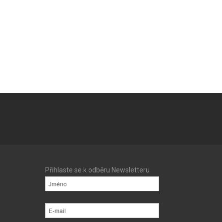
Přihlaste se k odběru Newsletteru