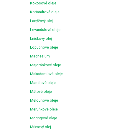
Kokosové oleje
Koriandrové oleje
Lanýžový olej
Levandulové oleje
Lničkový olej
Lopuchové oleje
Magnesium
Majoránkové oleje
Makadamiové oleje
Mandlové oleje
Mátové oleje
Melounové oleje
Meruňkové oleje
Moringové oleje
Mrkvový olej