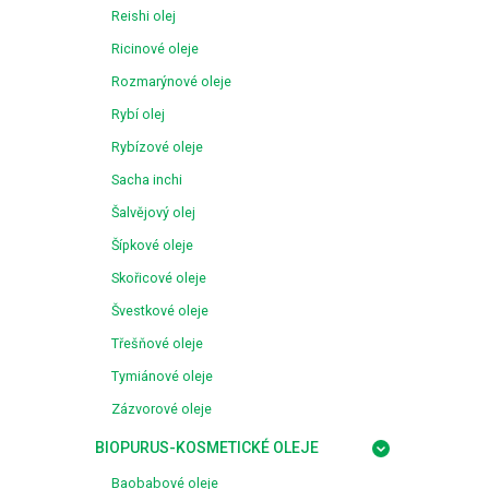
Reishi olej
Ricinové oleje
Rozmarýnové oleje
Rybí olej
Rybízové oleje
Sacha inchi
Šalvějový olej
Šípkové oleje
Skořicové oleje
Švestkové oleje
Třešňové oleje
Tymiánové oleje
Zázvorové oleje
BIOPURUS-KOSMETICKÉ OLEJE
Baobabové oleje