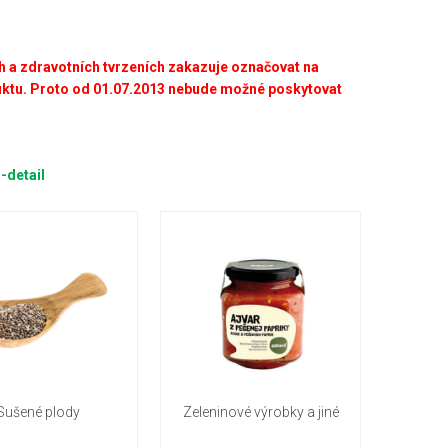
a zdravotních tvrzeních zakazuje označovat na
uktu. Proto od
01.07.2013 nebude možné poskytovat
-detail
Sušené plody
Zeleninové výrobky a jiné