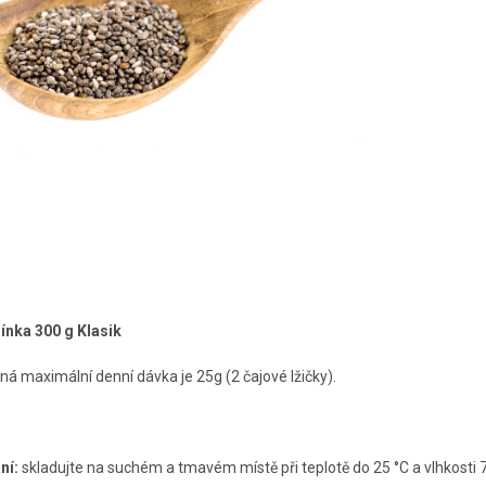
ínka 300 g Klasik
á maximální denní dávka je 25g (2 čajové lžičky).
ní:
skladujte na suchém a tmavém místě při teplotě do 25 °C a vlhkosti 