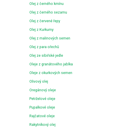
Olej z černého kmínu
Olej z černého sezamu
Olej z červené řepy
Olej z Kurkumy
Olej z malinových semen
Olej z para ořechů
Olej ze sibiřské jedle
Oleje z granátového jablka
Oleje z okurkových semen
Olivový olej
Oregánový oleje
Petrželové oleje
Pupalkové oleje
Rajčatové oleje
Rakytníkový olej