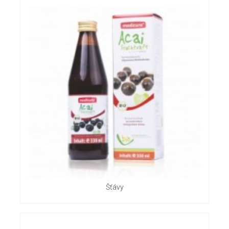
Šťávy