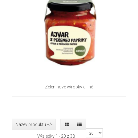
Zeleninové výrobky a jiné
Název produktu +/-
Výsledky 1 - 20 z 38