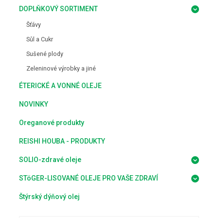
DOPLŇKOVÝ SORTIMENT
Šťávy
Sůl a Cukr
Sušené plody
Zeleninové výrobky a jiné
ÉTERICKÉ A VONNÉ OLEJE
NOVINKY
Oreganové produkty
REISHI HOUBA - PRODUKTY
SOLIO-zdravé oleje
STöGER-LISOVANÉ OLEJE PRO VAŠE ZDRAVÍ
Štýrský dýňový olej