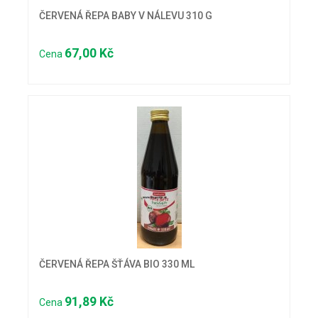
ČERVENÁ ŘEPA BABY V NÁLEVU 310 G
67,00 Kč
Cena
ČERVENÁ ŘEPA ŠŤÁVA BIO 330 ML
91,89 Kč
Cena