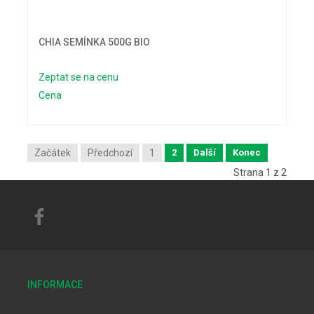
CHIA SEMÍNKA 500G BIO
Zeptat se na cenu
Cena
Začátek
Předchozí
1
2
Další
Konec
Strana 1 z 2
INFORMACE