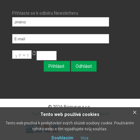
Přihlaste se k odběru Newsletteru
© 2016 Biopurus s.r.o..
×
Tvorba webových stránek, optimalizace
Tento web používá cookies
Tento web používá k poskytování svých služeb soubory cookie. Používáním
tohoto webu s tím vyjadřujete svůj souhlas.
Souhlasím
Více