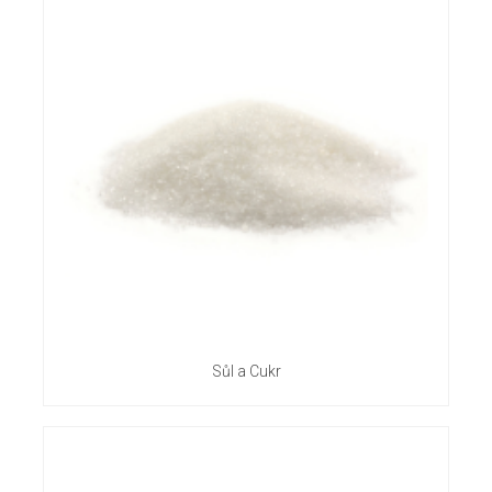
Sůl a Cukr