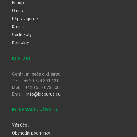
Eshop
O nás
Připravujeme
Kariéra
Certifikáty
Kontakty
KONTAKT
Centrum péče o klienty:
Tel.: +420 724 391 121
Mob.: +420 607 073 300
Email:
info@biopurus.eu
INFORMACE / UŽIVATEL
Váš účet
Obchodní podmínky