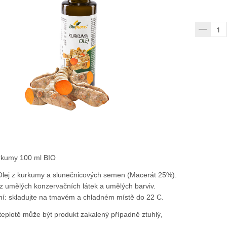
urkumy 100 ml BIO
Olej z kurkumy a slunečnicových semen (Macerát 25%).
ez umělých konzervačních látek a umělých barviv.
í: skladujte na tmavém a chladném místě do 22 C.
 teplotě může být produkt zakalený případně ztuhlý,