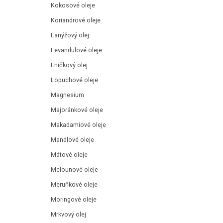
Kokosové oleje
Koriandrové oleje
Lanýžový olej
Levandulové oleje
Lničkový olej
Lopuchové oleje
Magnesium
Majoránkové oleje
Makadamiové oleje
Mandlové oleje
Mátové oleje
Melounové oleje
Meruňkové oleje
Moringové oleje
Mrkvový olej