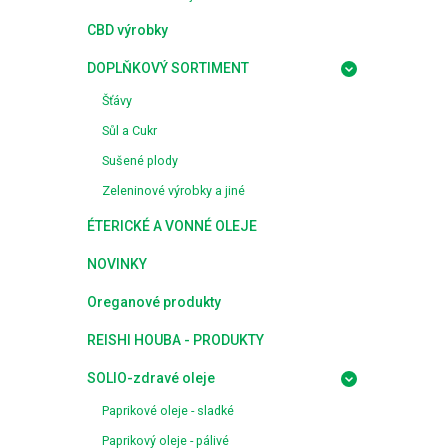
CBD výrobky
DOPLŇKOVÝ SORTIMENT
Šťávy
Sůl a Cukr
Sušené plody
Zeleninové výrobky a jiné
ÉTERICKÉ A VONNÉ OLEJE
NOVINKY
Oreganové produkty
REISHI HOUBA - PRODUKTY
SOLIO-zdravé oleje
Paprikové oleje - sladké
Paprikový oleje - pálivé