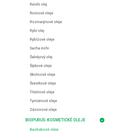
Reishi olej
Ricinové oleje
Rozmarýnové oleje
Rybí olej
Rybízové oleje
Sacha inchi
Šalvějový olej
Šípkové oleje
Skořicové oleje
Švestkové oleje
Třešňové oleje
Tymiánové oleje
Zázvorové oleje
BIOPURUS-KOSMETICKÉ OLEJE
Baobabové oleje