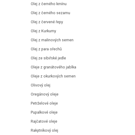
Olej z černého kmínu
Olej z černého sezamu
Olej z červené řepy
Olej z Kurkumy
Olej z malinových semen
Olej z para ořechů
Olej ze sibiřské jedle
Oleje z granátového jablka
Oleje z okurkových semen
Olivový olej
Oregánový oleje
Petrželové oleje
Pupalkové oleje
Rajčatové oleje
Rakytníkový olej