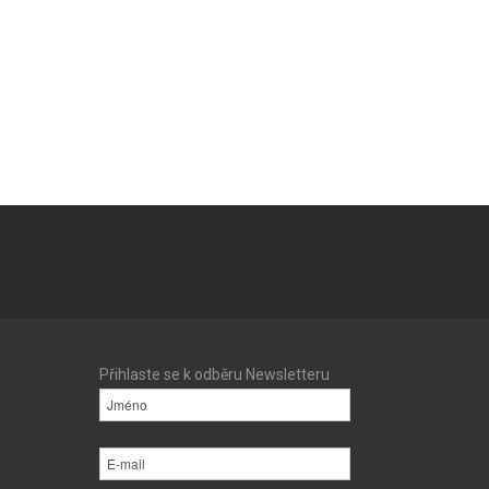
Přihlaste se k odběru Newsletteru