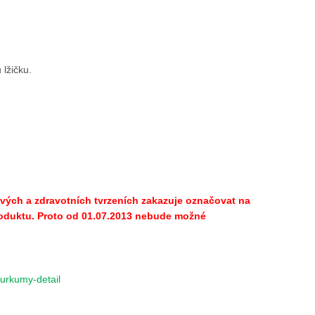
 lžičku.
ch a zdravotních tvrzeních zakazuje označovat na
roduktu. Proto od
01.07.2013 nebude možné
kurkumy-detail