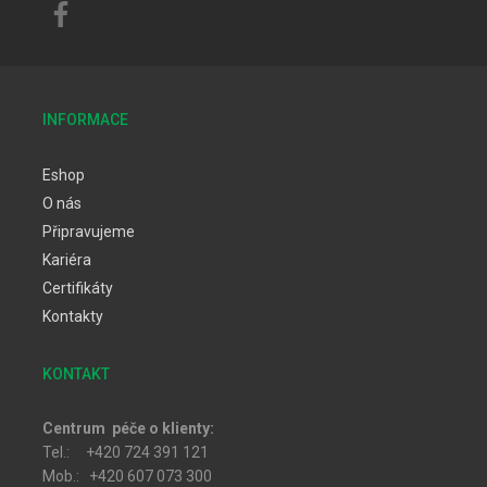
INFORMACE
Eshop
O nás
Připravujeme
Kariéra
Certifikáty
Kontakty
KONTAKT
Centrum péče o klienty:
Tel.: +420 724 391 121
Mob.: +420 607 073 300