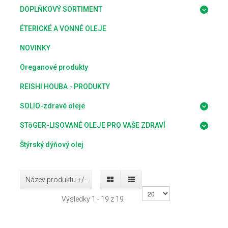
DOPLŇKOVÝ SORTIMENT
ÉTERICKÉ A VONNÉ OLEJE
NOVINKY
Oreganové produkty
REISHI HOUBA - PRODUKTY
SOLIO-zdravé oleje
STöGER-LISOVANÉ OLEJE PRO VAŠE ZDRAVÍ
Štýrský dýňový olej
Název produktu +/-
Výsledky 1 - 19 z 19