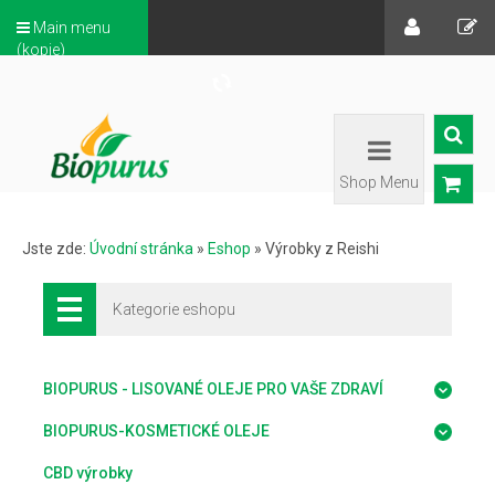
Main menu
(kopie)
Shop Menu
Jste zde:
Úvodní stránka
»
Eshop
»
Výrobky z Reishi
Kategorie eshopu
BIOPURUS - LISOVANÉ OLEJE PRO VAŠE ZDRAVÍ
BIOPURUS-KOSMETICKÉ OLEJE
CBD výrobky