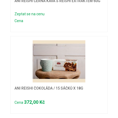
ANI REISHI ČERNÁ KÁVA S REISHI EXTRAKTEM 60G
Zeptat se na cenu
Cena
ANI REISHI ČOKOLÁDA / 15 SÁČKŮ X 18G
372,00 Kč
Cena