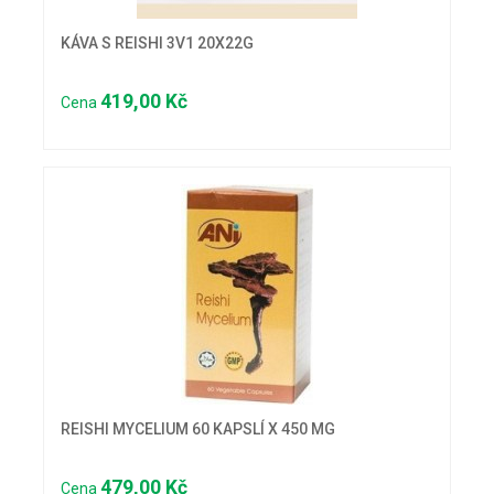
KÁVA S REISHI 3V1 20X22G
419,00 Kč
Cena
REISHI MYCELIUM 60 KAPSLÍ X 450 MG
479,00 Kč
Cena