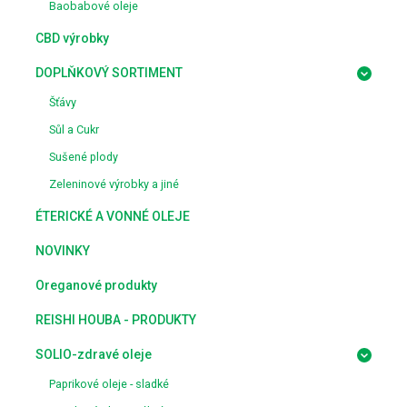
Baobabové oleje
CBD výrobky
DOPLŇKOVÝ SORTIMENT
Šťávy
Sůl a Cukr
Sušené plody
Zeleninové výrobky a jiné
ÉTERICKÉ A VONNÉ OLEJE
NOVINKY
Oreganové produkty
REISHI HOUBA - PRODUKTY
SOLIO-zdravé oleje
Paprikové oleje - sladké