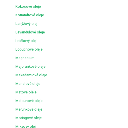
Kokosové oleje
Koriandrové oleje
Lanýžový olej
Levandulové oleje
Lničkový olej
Lopuchové oleje
Magnesium
Majoránkové oleje
Makadamiové oleje
Mandlové oleje
Mátové oleje
Melounové oleje
Meruňkové oleje
Moringové oleje
Mrkvový olej