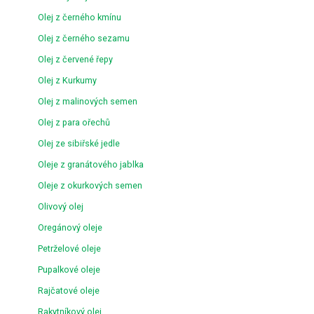
Olej z černého kmínu
Olej z černého sezamu
Olej z červené řepy
Olej z Kurkumy
Olej z malinových semen
Olej z para ořechů
Olej ze sibiřské jedle
Oleje z granátového jablka
Oleje z okurkových semen
Olivový olej
Oregánový oleje
Petrželové oleje
Pupalkové oleje
Rajčatové oleje
Rakytníkový olej