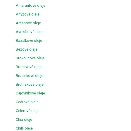
Amarantové oleje
Anýzové oleje
Arganové oleje
Avokádové oleje
Bazalkové oleje
Bezové oleje
Brokolicové oleje
Broskvové oleje
Brusinkové oleje
Brutnákové oleje
Čajovníkové oleje
Cedrové oleje
Celerové oleje
Chia oleje
Chilli oleje