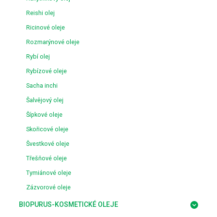
Reishi olej
Ricinové oleje
Rozmarýnové oleje
Rybí olej
Rybízové oleje
Sacha inchi
Šalvějový olej
Šípkové oleje
Skořicové oleje
Švestkové oleje
Třešňové oleje
Tymiánové oleje
Zázvorové oleje
BIOPURUS-KOSMETICKÉ OLEJE