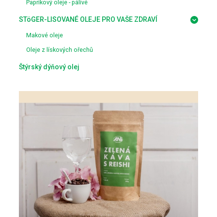
Paprikový oleje - pálivé
STöGER-LISOVANÉ OLEJE PRO VAŠE ZDRAVÍ
Makové oleje
Oleje z lískových ořechů
Štýrský dýňový olej