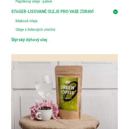
Paprikový oleje - pálivé
STöGER-LISOVANÉ OLEJE PRO VAŠE ZDRAVÍ
Makové oleje
Oleje z lískových ořechů
Štýrský dýňový olej