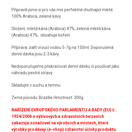
Připravili jsme si pro vás mix perfektně chutnající mleté
100% Arabica, zelené kávy
Složení: mletá káva (Arabica) 47%, zelená mletá káva
(Arabica) 47%, obsahuje kofein
Příprava: zalít vroucí vodou 5-7g na 150ml. Doporučená
denní dávka jsou 2-3 kávy.
Nedoporučujeme překračovat denní dávku či používat jako
náhradu pestré stravy.
Skladujte v suchu a temnu
Země původu: Brazílie Hmotnost: 200g
NAŘÍZENÍ EVROPSKÉHO PARLAMENTU A RADY (EU) č..
1924/2006 o výživových a zdravotních tvrzeních
zakazuje označovat na výrobcích a místech, které
výrobky prodávají (e-shop) zdravotní účinky produktu.