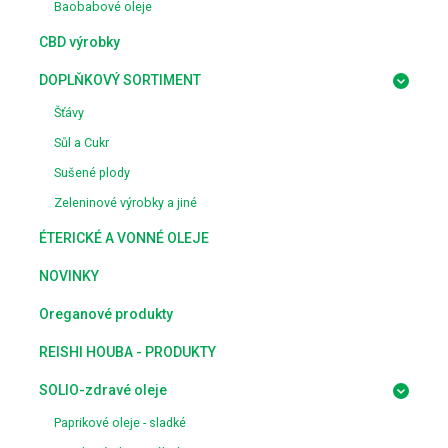
Baobabové oleje
CBD výrobky
DOPLŇKOVÝ SORTIMENT
Šťávy
Sůl a Cukr
Sušené plody
Zeleninové výrobky a jiné
ÉTERICKÉ A VONNÉ OLEJE
NOVINKY
Oreganové produkty
REISHI HOUBA - PRODUKTY
SOLIO-zdravé oleje
Paprikové oleje - sladké