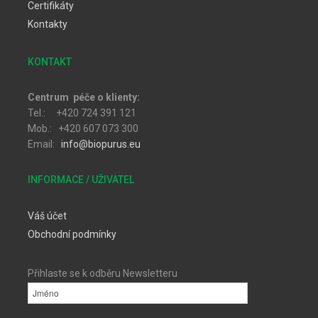
Certifikáty
Kontakty
KONTAKT
Centrum péče o klienty:
Tel.: +420 724 391 121
Mob.: +420 607 073 300
Email:
info@biopurus.eu
INFORMACE / UŽIVATEL
Váš účet
Obchodní podmínky
Přihlaste se k odběru Newsletteru