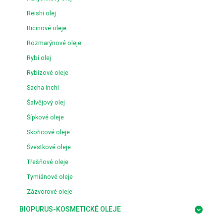
Reishi olej
Ricinové oleje
Rozmarýnové oleje
Rybí olej
Rybízové oleje
Sacha inchi
Šalvějový olej
Šípkové oleje
Skořicové oleje
Švestkové oleje
Třešňové oleje
Tymiánové oleje
Zázvorové oleje
BIOPURUS-KOSMETICKÉ OLEJE