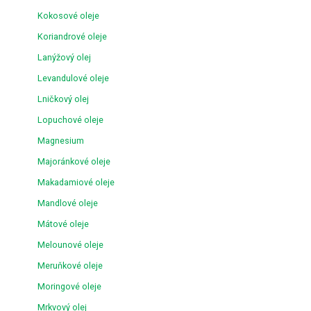
Kokosové oleje
Koriandrové oleje
Lanýžový olej
Levandulové oleje
Lničkový olej
Lopuchové oleje
Magnesium
Majoránkové oleje
Makadamiové oleje
Mandlové oleje
Mátové oleje
Melounové oleje
Meruňkové oleje
Moringové oleje
Mrkvový olej