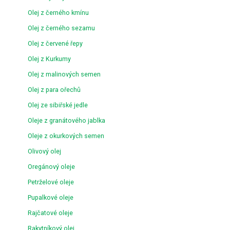
Olej z černého kmínu
Olej z černého sezamu
Olej z červené řepy
Olej z Kurkumy
Olej z malinových semen
Olej z para ořechů
Olej ze sibiřské jedle
Oleje z granátového jablka
Oleje z okurkových semen
Olivový olej
Oregánový oleje
Petrželové oleje
Pupalkové oleje
Rajčatové oleje
Rakytníkový olej