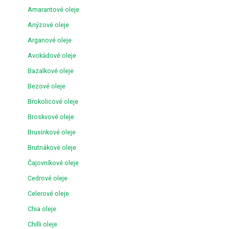
Amarantové oleje
Anýzové oleje
Arganové oleje
Avokádové oleje
Bazalkové oleje
Bezové oleje
Brokolicové oleje
Broskvové oleje
Brusinkové oleje
Brutnákové oleje
Čajovníkové oleje
Cedrové oleje
Celerové oleje
Chia oleje
Chilli oleje