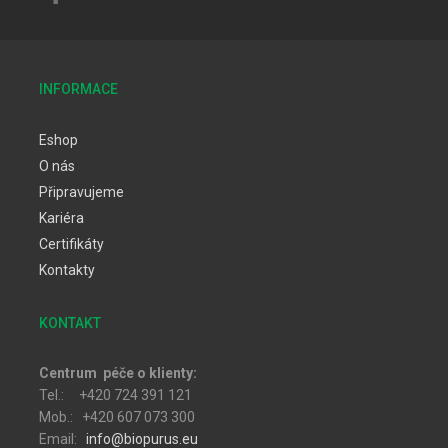
INFORMACE
Eshop
O nás
Připravujeme
Kariéra
Certifikáty
Kontakty
KONTAKT
Centrum péče o klienty:
Tel.: +420 724 391 121
Mob.: +420 607 073 300
Email:
info@biopurus.eu