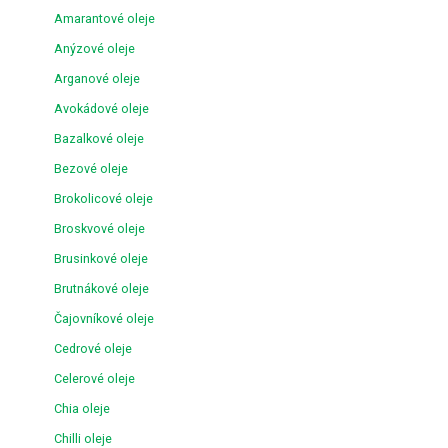
Amarantové oleje
Anýzové oleje
Arganové oleje
Avokádové oleje
Bazalkové oleje
Bezové oleje
Brokolicové oleje
Broskvové oleje
Brusinkové oleje
Brutnákové oleje
Čajovníkové oleje
Cedrové oleje
Celerové oleje
Chia oleje
Chilli oleje