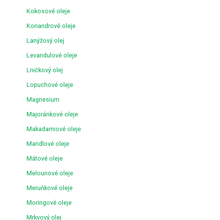
Kokosové oleje
Koriandrové oleje
Lanýžový olej
Levandulové oleje
Lničkový olej
Lopuchové oleje
Magnesium
Majoránkové oleje
Makadamiové oleje
Mandlové oleje
Mátové oleje
Melounové oleje
Meruňkové oleje
Moringové oleje
Mrkvový olej