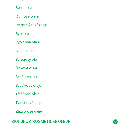
Reishi olej
Ricinové oleje
Rozmarýnové oleje
Rybí olej
Rybízové oleje
Sacha inchi
Šalvějový olej
Šípkové oleje
Skořicové oleje
Švestkové oleje
Třešňové oleje
Tymiánové oleje
Zázvorové oleje
BIOPURUS-KOSMETICKÉ OLEJE