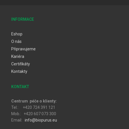
INFORMACE
Eshop
O nás
Připravujeme
Kariéra
Certifikáty
Kontakty
KONTAKT
Centrum péče o klienty:
Tel.: +420 724 391 121
Mob.: +420 607 073 300
Email:
info@biopurus.eu