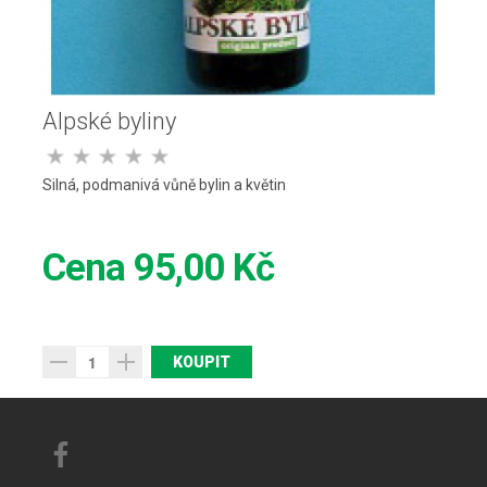
Alpské byliny
Silná, podmanivá vůně bylin a květin
Cena
95,00 Kč