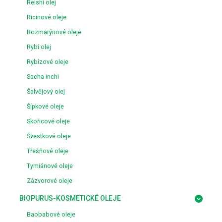
Reishi olej
Ricinové oleje
Rozmarýnové oleje
Rybí olej
Rybízové oleje
Sacha inchi
Šalvějový olej
Šípkové oleje
Skořicové oleje
Švestkové oleje
Třešňové oleje
Tymiánové oleje
Zázvorové oleje
BIOPURUS-KOSMETICKÉ OLEJE
Baobabové oleje