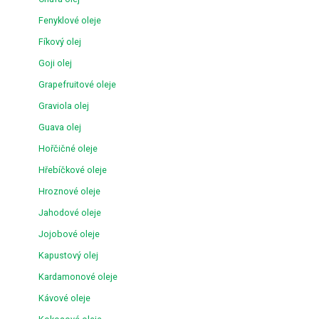
Fenyklové oleje
Fíkový olej
Goji olej
Grapefruitové oleje
Graviola olej
Guava olej
Hořčičné oleje
Hřebíčkové oleje
Hroznové oleje
Jahodové oleje
Jojobové oleje
Kapustový olej
Kardamonové oleje
Kávové oleje