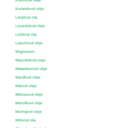
Kokosové oleje
Koriandrové oleje
Lanýžový olej
Levandulové oleje
Lničkový olej
Lopuchové oleje
Magnesium
Majoránkové oleje
Makadamiové oleje
Mandlové oleje
Mátové oleje
Melounové oleje
Meruňkové oleje
Moringové oleje
Mrkvový olej