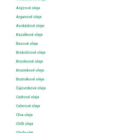
Anýzové oleje
Arganové oleje
Avokádové oleje
Bazalkové oleje
Bezové oleje
Brokolicové oleje
Broskvové oleje
Brusinkové oleje
Brutnákové oleje
Čajovníkové oleje
Cedrové oleje
Celerové oleje
Chia oleje
Chilli oleje
Chufa olej