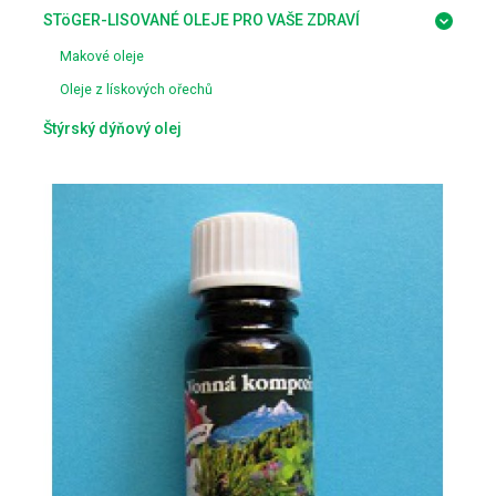
STöGER-LISOVANÉ OLEJE PRO VAŠE ZDRAVÍ
Makové oleje
Oleje z lískových ořechů
Štýrský dýňový olej