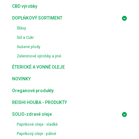
CBD výrobky
DOPLŇKOVÝ SORTIMENT
Šťávy
Sůl a Cukr
Sušené plody
Zeleninové výrobky a jiné
ÉTERICKÉ A VONNÉ OLEJE
NOVINKY
Oreganové produkty
REISHI HOUBA - PRODUKTY
SOLIO-zdravé oleje
Paprikové oleje - sladké
Paprikový oleje - pálivé