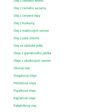
Olej z černého kmínu
Olej z černého sezamu
Olej z červené řepy
Olej z Kurkumy
Olej z malinových semen
Olej z para ořechů
Olej ze sibiřské jedle
Oleje z granátového jablka
Oleje z okurkových semen
Olivový olej
Oregánový oleje
Petrželové oleje
Pupalkové oleje
Rajčatové oleje
Rakytníkový olej