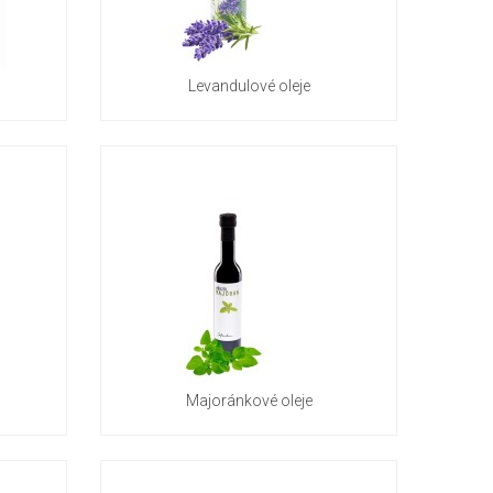
Levandulové oleje
Majoránkové oleje