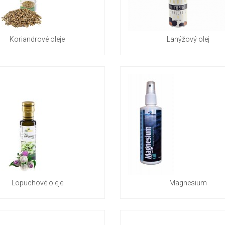
Koriandrové oleje
Lanýžový olej
Lopuchové oleje
Magnesium