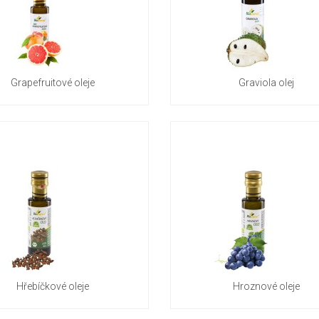
Grapefruitové oleje
Graviola olej
Hřebíčkové oleje
Hroznové oleje