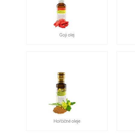
Goji olej
Hořčičné oleje