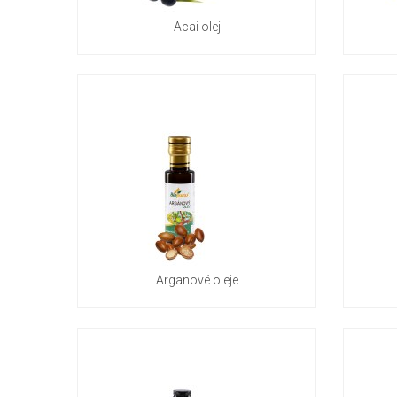
Acai olej
Arganové oleje