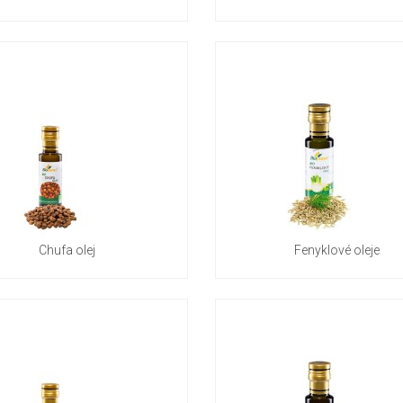
Chufa olej
Fenyklové oleje