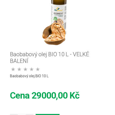
Baobabový olej BIO 10 L - VELKÉ
BALENÍ
Baobabový olej BIO 10 L
Cena
29000,00 Kč