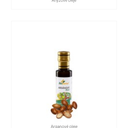
Anýzové oleje
Arganové oleje