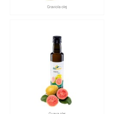
Graviola olej
Guava olej