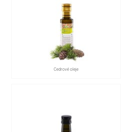
Cedrové oleje