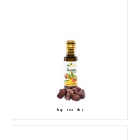
Jojobové oleje