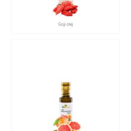
Goji olej