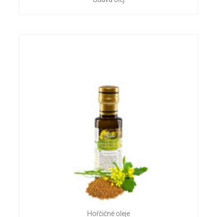
Hořčičné oleje