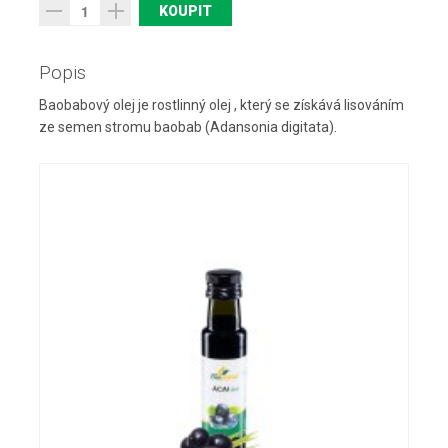
Popis
Baobabový olej je rostlinný olej , který se získává lisováním
ze semen stromu baobab (Adansonia digitata).