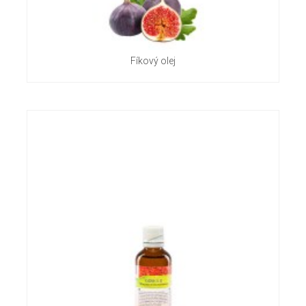
Fíkový olej