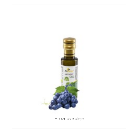
Hroznové oleje