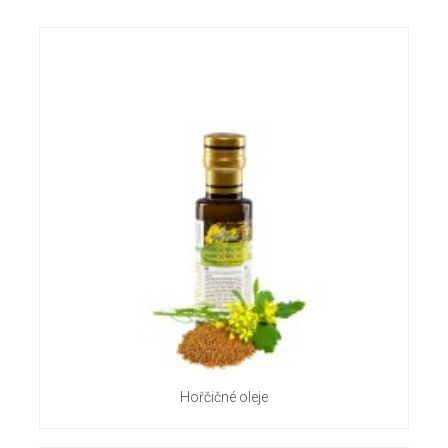
Hořčičné oleje