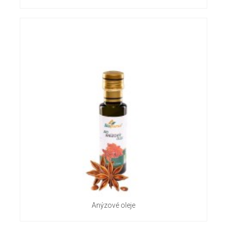
Anýzové oleje