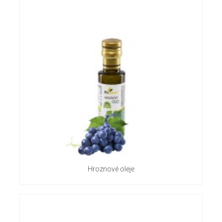
Hroznové oleje