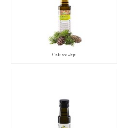
Cedrové oleje