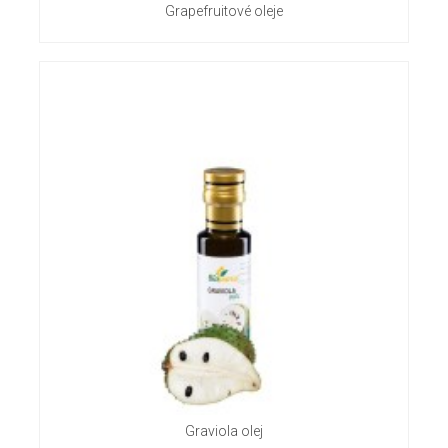
Grapefruitové oleje
Graviola olej