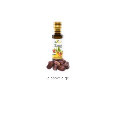
Jojobové oleje