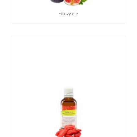
Fíkový olej