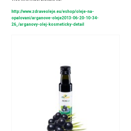
http://www.zdraveoleje.eu/eshop/oleje-na-
opalovani/arganove-oleje2013-06-20-10-34-
26_/arganovy-olej-kosmeticky-detail