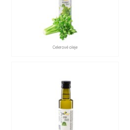
Celerové oleje