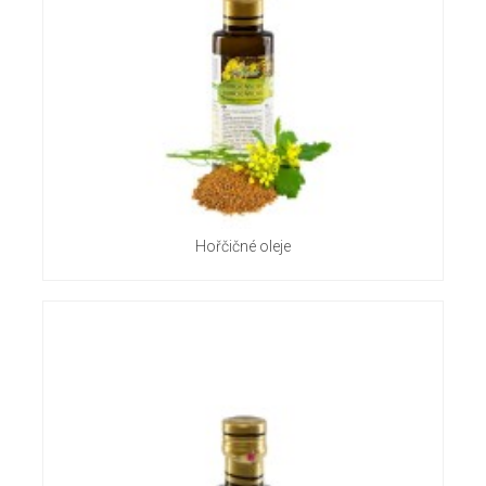
Hořčičné oleje