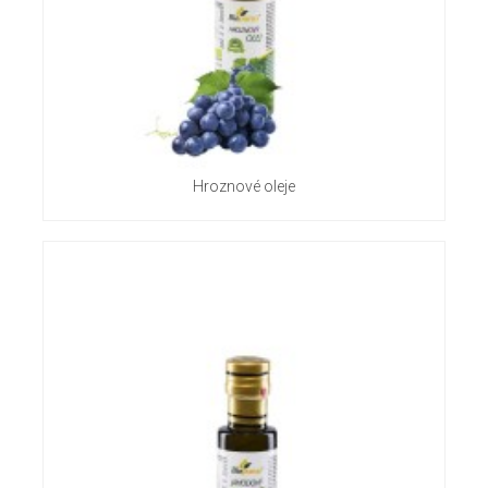
Hroznové oleje