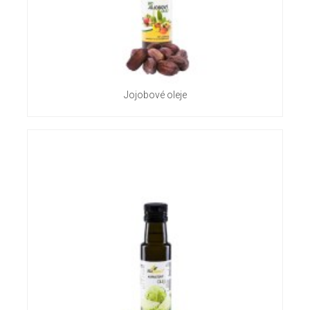
Jojobové oleje