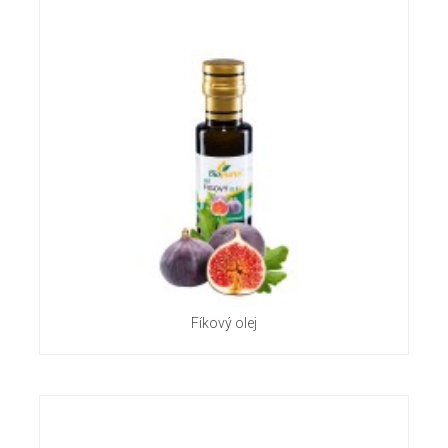
Fíkový olej