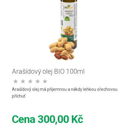
Arašídový olej BIO 100ml
Arašídový olej má příjemnou a někdy lehkou ořechovou
příchuť.
Cena
300,00 Kč