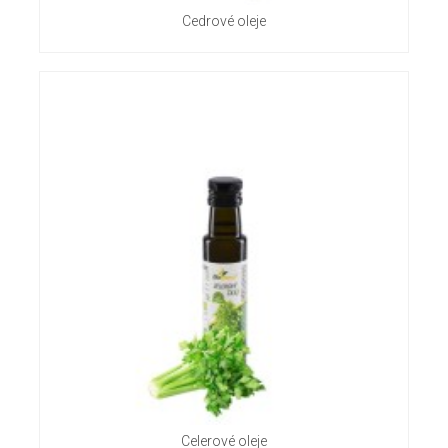
Cedrové oleje
Celerové oleje