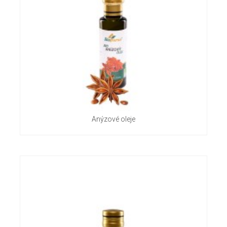
Anýzové oleje