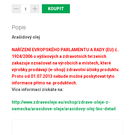
Popis
Arašídový olej
NAŘÍZENÍ EVROPSKÉHO PARLAMENTU A RADY (EU) č..
1924/2006 o výživových a zdravotních tvrzeních
zakazuje označovat na výrobcích a místech, které
výrobky prodávají (e-shop) zdravotní účinky produktu.
Proto od
01.07.2013 nebude možné poskytovat tyto
informace přímo na produktech.
Více informací získáte na:
http://www.zdraveoleje.eu/eshop/zdrave-oleje-z-
nemecka/arasidove-oleje/arasidovy-olej-bio-detail