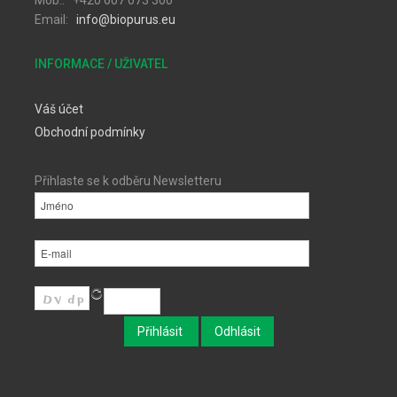
Mob.: +420 607 073 300
Email:
info@biopurus.eu
INFORMACE / UŽIVATEL
Váš účet
Obchodní podmínky
Přihlaste se k odběru Newsletteru