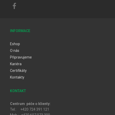
INFORMACE
Eshop
O nás
Připravujeme
Kariéra
Certifikáty
Kontakty
KONTAKT
Centrum péče o klienty:
Tel.: +420 724 391 121