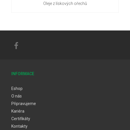
Oleje z lískových ořechů
INFORMACE
Eshop
O nás
Připravujeme
Kariéra
Certifikáty
Kontakty