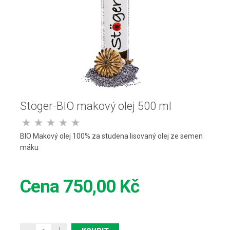
Stöger-BIO makový olej 500 ml
BIO Makový olej 100% za studena lisovaný olej ze semen
máku
Cena
750,00 Kč