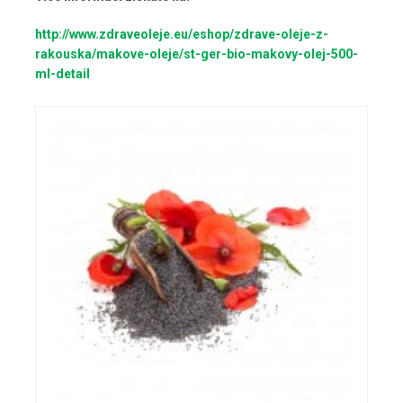
http://www.zdraveoleje.eu/eshop/zdrave-oleje-z-
rakouska/makove-oleje/st-ger-bio-makovy-olej-500-
ml-detail