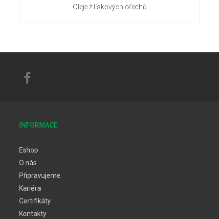
Oleje z lískových ořechů
INFORMACE
Eshop
O nás
Připravujeme
Kariéra
Certifikáty
Kontakty