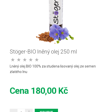
Stöger-BIO lněný olej 250 ml
Lněný olej BIO 100% za studena lisovaný olej ze semen
zlatého lnu
Cena
180,00 Kč