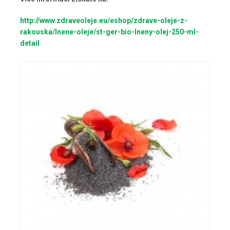
http://www.zdraveoleje.eu/eshop/zdrave-oleje-z-
rakouska/lnene-oleje/st-ger-bio-lneny-olej-250-ml-
detail