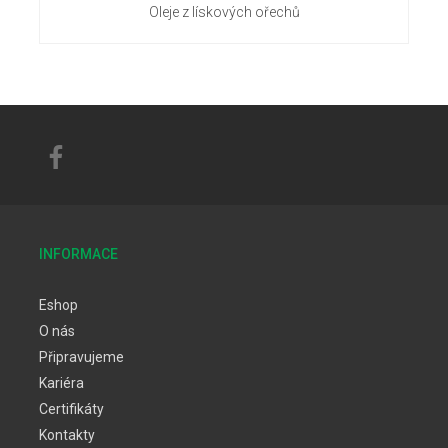
Oleje z lískových ořechů
INFORMACE
Eshop
O nás
Připravujeme
Kariéra
Certifikáty
Kontakty