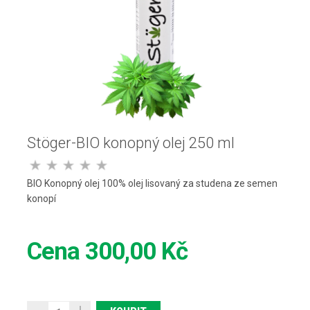
Stöger-BIO konopný olej 250 ml
BIO Konopný olej 100% olej lisovaný za studena ze semen
konopí
Cena
300,00 Kč