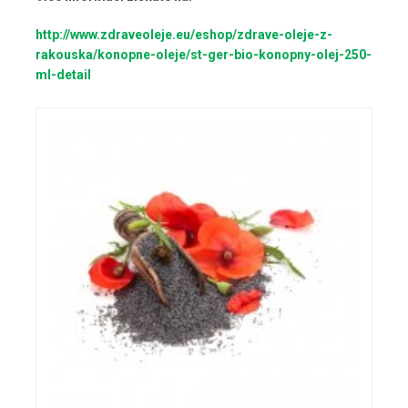
http://www.zdraveoleje.eu/eshop/zdrave-oleje-z-
rakouska/konopne-oleje/st-ger-bio-konopny-olej-250-
ml-detail