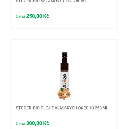
STÖGER-BIO SEZAMOVÝ OLEJ 250 ML
250,00 Kč
Cena
STÖGER-BIO OLEJ Z VLAŠSKÝCH OŘECHŮ 250 ML
300,00 Kč
Cena