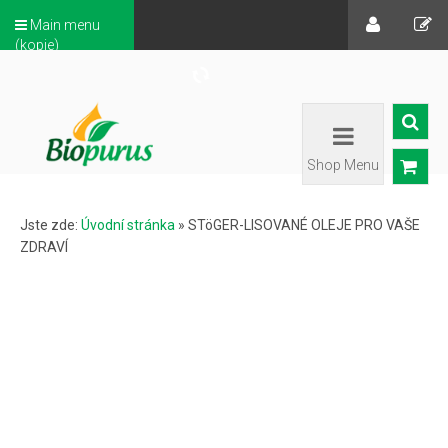
Main menu
(kopie)
Shop Menu
Jste zde:
Úvodní stránka
»
STöGER-LISOVANÉ OLEJE PRO VAŠE
ZDRAVÍ