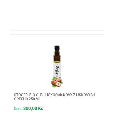
STÖGER-BIO OLEJ LÍSKOOŘÍŠKOVÝ Z LÍSKOVÝCH
OŘECHŮ 250 ML
300,00 Kč
Cena