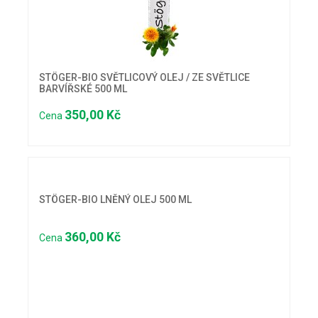
STÖGER-BIO SVĚTLICOVÝ OLEJ / ZE SVĚTLICE
BARVÍŘSKÉ 500 ML
350,00 Kč
Cena
STÖGER-BIO LNĚNÝ OLEJ 500 ML
360,00 Kč
Cena