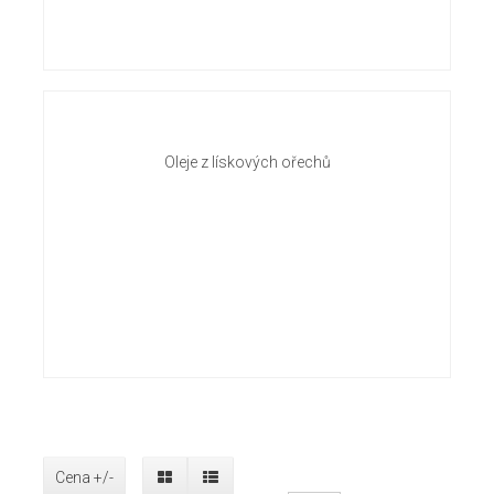
Oleje z lískových ořechů
Cena +/-