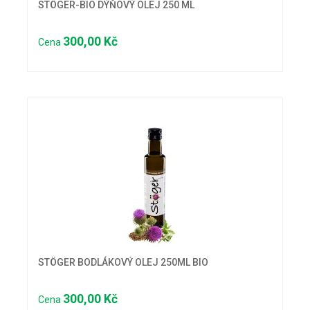
STÖGER-BIO DÝŇOVÝ OLEJ 250 ML
300,00 Kč
Cena
STÖGER BODLÁKOVÝ OLEJ 250ML BIO
300,00 Kč
Cena