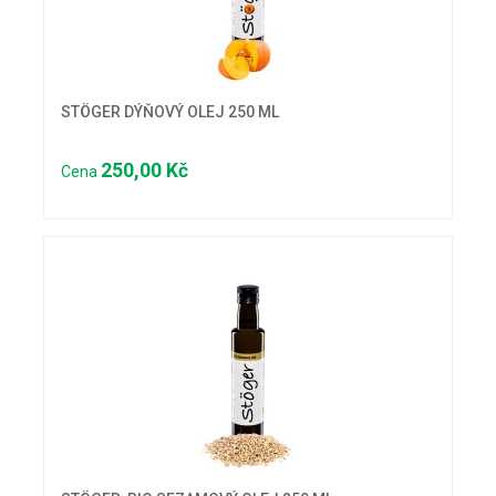
STÖGER DÝŇOVÝ OLEJ 250 ML
250,00 Kč
Cena