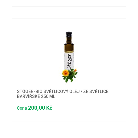
STÖGER-BIO SVĚTLICOVÝ OLEJ / ZE SVĚTLICE
BARVÍŘSKÉ 250 ML
200,00 Kč
Cena