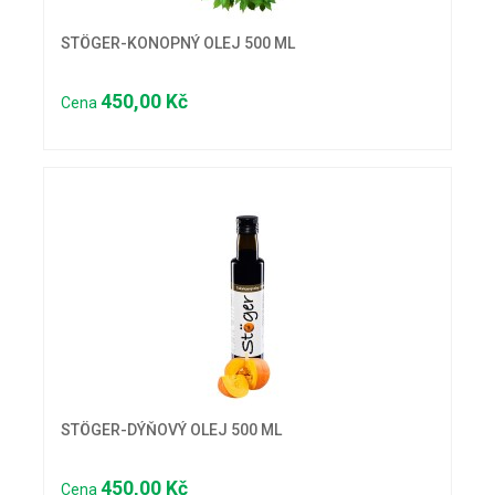
STÖGER-KONOPNÝ OLEJ 500 ML
450,00 Kč
Cena
STÖGER-DÝŇOVÝ OLEJ 500 ML
450,00 Kč
Cena