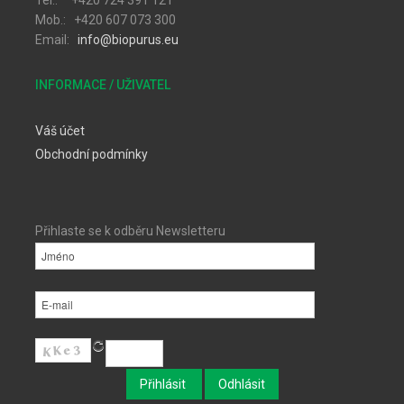
Tel.: +420 724 391 121
Mob.: +420 607 073 300
Email:
info@biopurus.eu
INFORMACE / UŽIVATEL
Váš účet
Obchodní podmínky
Přihlaste se k odběru Newsletteru