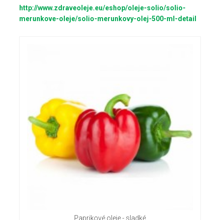
http://www.zdraveoleje.eu/eshop/oleje-solio/solio-
merunkove-oleje/solio-merunkovy-olej-500-ml-detail
Paprikové oleje - sladké