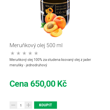
Meruňkový olej 500 ml
Meruňkový olej 100% za studena lisovaný olej z jader
meruňky - jednodruhový
Cena
650,00 Kč