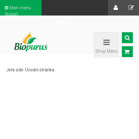
Main menu
(kopie)
Shop Menu
Jste zde:
Úvodní stránka