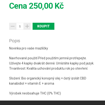
Cena
250,00 Kč
Popis
Novinka pro vaše mazlíčky
Navrhované použití
Před použitím jemně protřepejte.
Užívejte 4 kapky dvakrát denně.
Umístěte kapky pod jazyk.
Trvanlivost: Kvalita uchování produktu rok po otevření.
Složení:
Bio organický konopný olej + čistý izolát CBD
kanabidiol + vitamín E + aroma
Výrobek neobsahuje THC (0% THC)