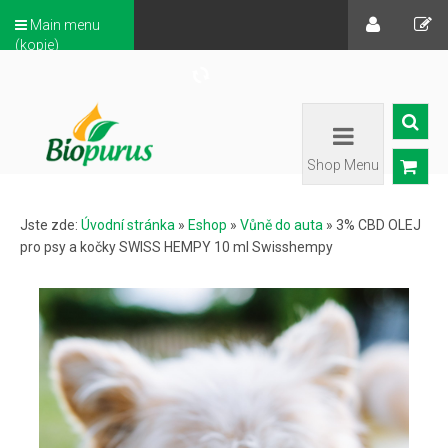
Main menu
(kopie)
Shop Menu
Jste zde:
Úvodní stránka
»
Eshop
»
Vůně do auta
»
3% CBD OLEJ
pro psy a kočky SWISS HEMPY 10 ml Swisshempy