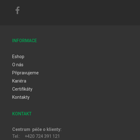
INFORMACE
Eshop
O nás
Připravujeme
Kariéra
Certifikáty
Kontakty
KONTAKT
Centrum péče o klienty:
Tel.: +420 724 391 121