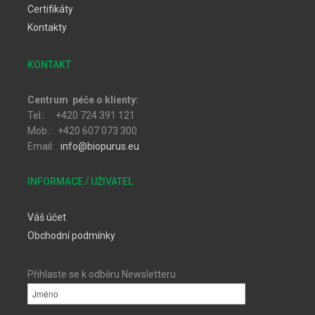
Certifikáty
Kontakty
KONTAKT
Centrum péče o klienty:
Tel.: +420 724 391 121
Mob.: +420 607 073 300
Email:
info@biopurus.eu
INFORMACE / UŽIVATEL
Váš účet
Obchodní podmínky
Přihlaste se k odběru Newsletteru