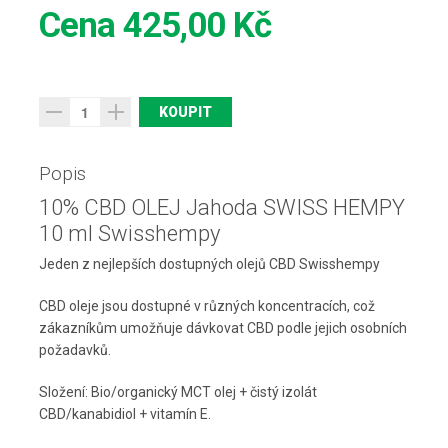
Cena
425,00 Kč
Popis
10% CBD OLEJ Jahoda SWISS HEMPY
10 ml Swisshempy
Jeden z nejlepších dostupných olejů CBD Swisshempy
CBD oleje jsou dostupné v různých koncentracích, což
zákazníkům umožňuje dávkovat CBD podle jejich osobních
požadavků.
Složení: Bio/organický MCT olej + čistý izolát
CBD/kanabidiol + vitamín E.